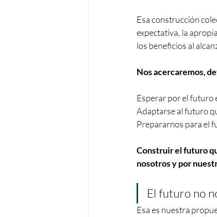
Esa construcción colec
expectativa, la apropia
los beneficios al alca
Nos acercaremos, def
Esperar por el futuro e
Adaptarse al futuro qu
Prepararnos para el fu
Construir el futuro 
nosotros y por nuest
El futuro no n
Esa es nuestra propue