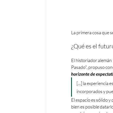
La primera cosa que se
¿Qué es el futur
El historiador alemán 
Pasado", propuso cons
horizonte de expectat
[…] la experiencia 
incorporados y pue
El espacio es sólido y
bien es posible datarl