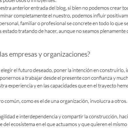
 poderosos o influyentes.
tra anterior entrada del blog, si bien no podemos crear todo
rminar completamente el nuestro, podemos influir positivam
ersonal, familiar o profesional se concrete en todo lo que sea
s estado tratando de hacer, aunque no seamos plenamente c
 las empresas y organizaciones?
elegir el futuro deseado, poner la intención en construirlo, id
 ponernos a trabajar desde el presente con confianza y much
a experiencia y en las capacidades que en el trayecto hem
o común, como es el de una organización, involucra a otros.
gilidad e interdependencia y compartir la construcción, haci
e del ecosistema en el que actuamos y que quieren el mismo 