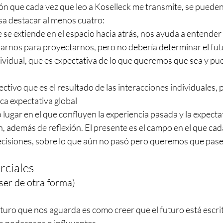
ción que cada vez que leo a Koselleck me transmite, se pueden
sa destacar al menos cuatro:
e se extiende en el espacio hacia atrás, nos ayuda a entende
arnos para proyectarnos, pero no debería determinar el fu
ividual, que es expectativa de lo que queremos que sea y pued
ctivo que es el resultado de las interacciones individuales, pe
ca expectativa global
 lugar en el que confluyen la experiencia pasada y la expectat
n, además de reflexión. El presente es el campo en el que cad
cisiones, sobre lo que aún no pasó pero queremos que pase
rciales
ser de otra forma)
uro que nos aguarda es como creer que el futuro está escrit