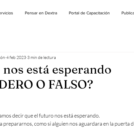
rvicios
Pensar en Dextra
Portal de Capacitación
Public
cón
4 feb 2023
3 min de lectura
o nos está esperando
DERO O FALSO?
rellas.
mos decir que el futuro nos está esperando.
a prepararnos, como si alguien nos aguardara en la puerta d