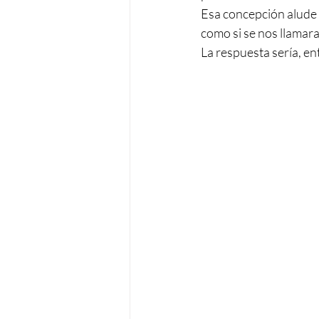
Esa concepción alude a
como si se nos llamara
La respuesta sería, ent