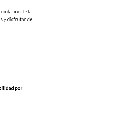
rmulación de la 
s y disfrutar de 
ilidad por 