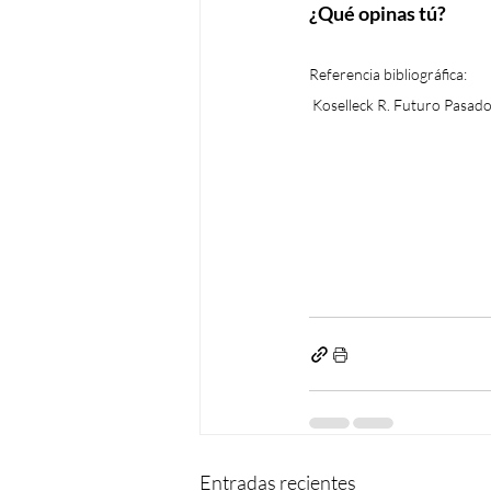
¿Qué opinas tú?
Referencia bibliográfica:
 Koselleck R. Futuro Pasad
Entradas recientes