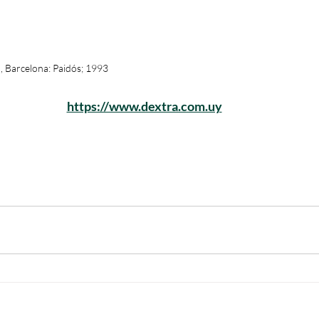
o, Barcelona: Paidós; 1993
https://www.dextra.com.uy