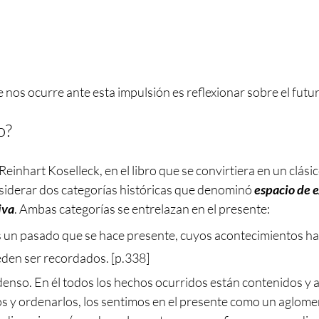
 nos ocurre ante esta impulsión es reflexionar sobre el futu
o?
Reinhart Koselleck, en el libro que se convirtiera en un clási
iderar dos categorías históricas que denominó 
espacio de 
iva
. Ambas categorías se entrelazan en el presente: 
es un pasado que se hace presente, cuyos acontecimientos ha
den ser recordados. [p.338]
 denso. En él todos los hechos ocurridos están contenidos y 
os y ordenarlos, los sentimos en el presente como un aglome