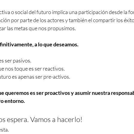
tiva o social del futuro implica una participación desde la fo
ción por parte de los actores y también el compartir los éxito
nzar las metas que nos propusimos.
initivamente, a lo que deseamos. 
s ser pasivos. 
e nos toque es ser reactivos. 
turo es apenas ser pre-activos. 
que queremos es ser proactivos y asumir nuestra responsab
ro entorno.
os espera. Vamos a hacerlo! 
sta.