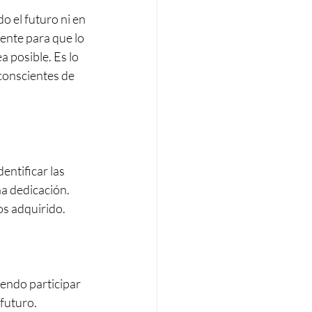
 el futuro ni en 
ente para que lo 
 posible. Es lo 
onscientes de 
entificar las 
a dedicación. 
os adquirido.
endo participar 
futuro.