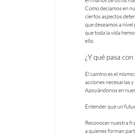
en manos de otros más
Como decíamos en nues
ciertos aspectos dete
que deseamos a nivel p
que toda la vida hemo
ello.
¿Y qué pasa con
El camino es el mismo: 
acciones necesarias y
Apoyándonos en nuestr
Entender que un futur
Reconocer nuestra fra
a quienes forman part