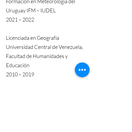
Formación en Meteorología del
Uruguay IFM – IUDEL
2021 – 2022
Licenciada en Geografía
Universidad Central de Venezuela,
Facultad de Humanidades y
Educación
2010 – 2019
Bachiller en CienciasUnidad
Educativa Nacional José Alberto
Velandia, Caracas, Venezuela
2006 – 2010