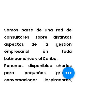
Somos parte de una red de
consultores sobre distintos
aspectos de la gestión
empresarial en toda
Latinoamérica y el Caribe.
Ponemos disponibles charlas
para pequeños grupos,
conversaciones inspiradoras,
conferencias presenciales y
conferencias o talleres virtuales
con manejo de herramientas
participativas.