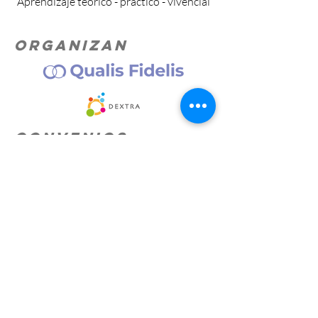
Aprendizaje teórico - práctico - vivencial
ORGANIZAN
convenios
SUBSIDIOS
Somos una institución registrada como
Entidad de Capacitación (ECA) en
INEFOP, por lo que se puede solicitar
subsidio. Consúltenos!