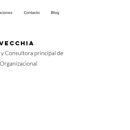
aciones
Contacto
Blog
v
ecchia
 y
Consultora principal de
Organizacional