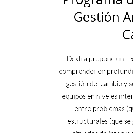
Gestión A
C
Dextra propone un re
comprender en profundid
gestión del cambio y s
equipos en niveles inte
entre problemas (qu
estructurales (que se 