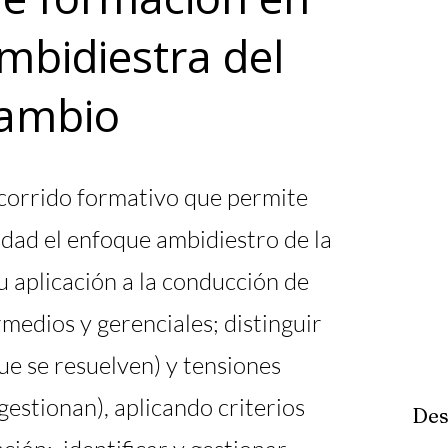
mbidiestra del
ambio
corrido formativo que permite
ad el enfoque ambidiestro de la
u aplicación a la conducción de
rmedios y gerenciales; distinguir
e se resuelven) y tensiones
gestionan), aplicando criterios
Des