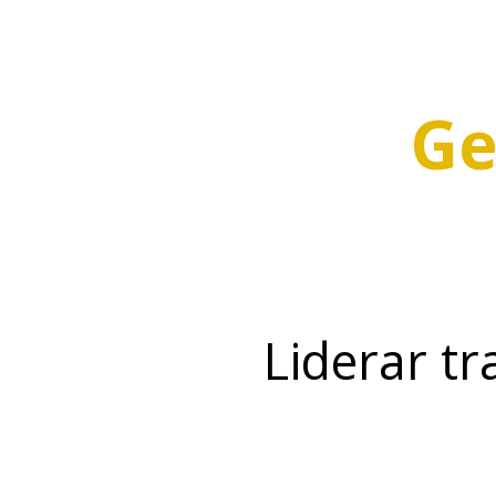
Ge
Liderar t