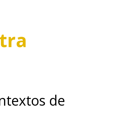
tra
ntextos de