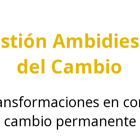
stión Ambidies
del Cambio
ransformaciones en co
cambio permanente