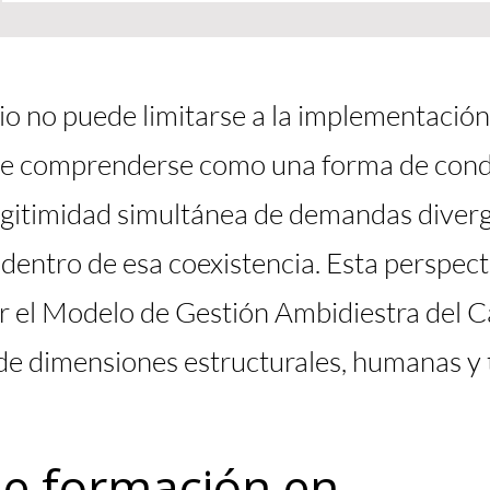
o no puede limitarse a la implementación 
be comprenderse como una forma de cond
egitimidad simultánea de demandas diver
dentro de esa coexistencia. Esta perspect
ar el Modelo de Gestión Ambidiestra del
de dimensiones estructurales, humanas y 
e formación en