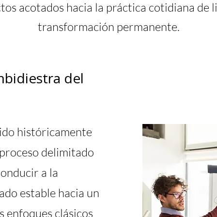
os acotados hacia la práctica cotidiana de 
transformación permanente.
bidiestra del
sido históricamente
proceso delimitado
conducir a la
ado estable hacia un
s enfoques clásicos