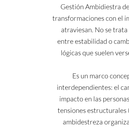
Gestión Ambidiestra de
transformaciones con el i
atraviesan. No se trata
entre estabilidad o camb
lógicas que suelen ver
Es un marco concep
interdependientes: el cam
impacto en las personas 
tensiones estructurales
ambidestreza organizac