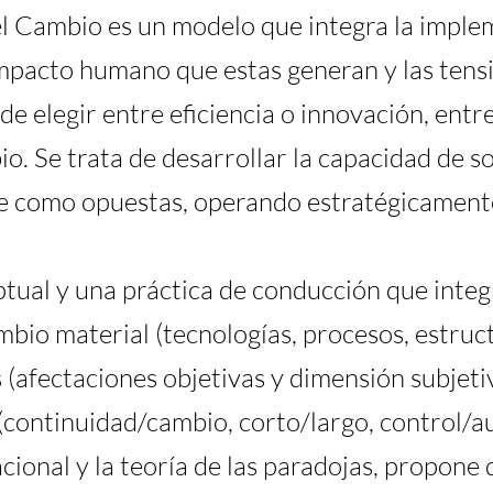
l Cambio es un modelo que integra la implem
mpacto humano que estas generan y las tensi
 de elegir entre eficiencia o innovación, entr
io. Se trata de desarrollar la capacidad de
se como opuestas, operando estratégicamente
tual y una práctica de conducción que integ
bio material (tecnologías, procesos, estructu
(afectaciones objetivas y dimensión subjetiv
 (continuidad/cambio, corto/largo, control/a
ional y la teoría de las paradojas, propone d