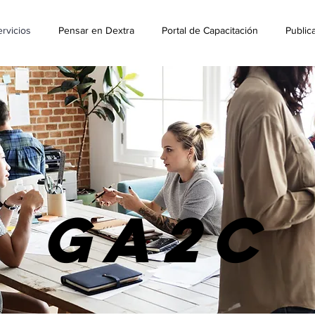
rvicios
Pensar en Dextra
Portal de Capacitación
Public
GA2C