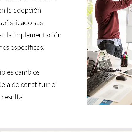
en la adopción
 sofisticado sus
ar la implementación
es específicas.
iples cambios
deja de constituir el
 resulta