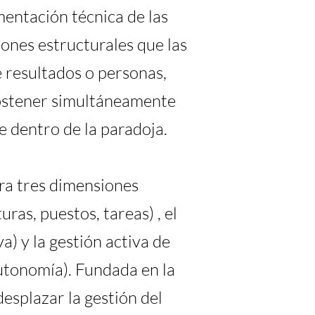
entación técnica de las
ones estructurales que las
e resultados o personas,
 sostener simultáneamente
 dentro de la paradoja.
ra tres dimensiones
ras, puestos, tareas) , el
a) y la gestión activa de
utonomía). Fundada en la
esplazar la gestión del