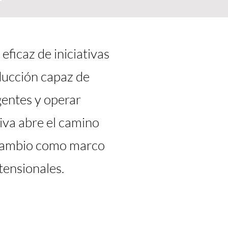
eficaz de iniciativas
ucción capaz de
gentes y operar
iva abre el camino
 Cambio como marco
tensionales.