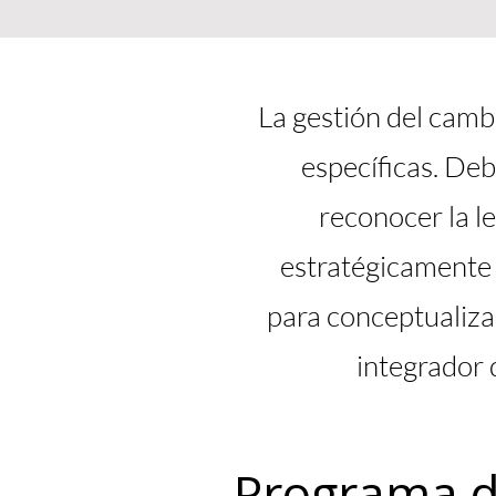
La gestión del cambi
específicas. De
reconocer la l
estratégicamente 
para conceptualiz
integrador 
Programa d