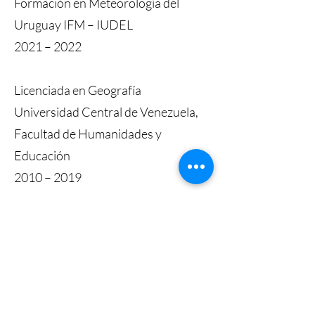
Formación en Meteorología del
Uruguay IFM – IUDEL
2021 – 2022
Licenciada en Geografía
Universidad Central de Venezuela,
Facultad de Humanidades y
Educación
2010 – 2019
Bachiller en CienciasUnidad
Educativa Nacional José Alberto
Velandia, Caracas, Venezuela
2006 – 2010