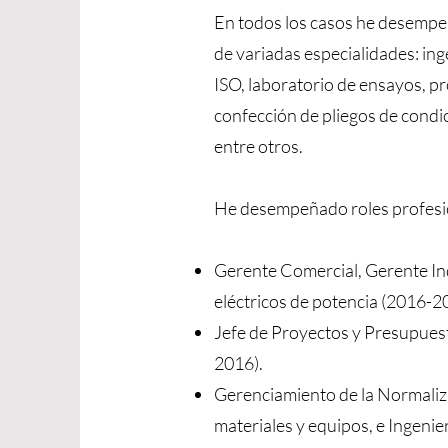
En todos los casos he desempeñ
de variadas especialidades: inge
ISO, laboratorio de ensayos, pr
confección de pliegos de condici
entre otros.
He desempeñado roles profesion
Gerente Comercial, Gerente Ind
eléctricos de potencia (2016-2
Jefe de Proyectos y Presupuesto
2016).
Gerenciamiento de la Normalizac
materiales y equipos, e Ingenie