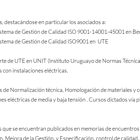
, destacándose en particular los asociados a:
l Sistema de Gestión de Calidad ISO 9001-14001-45001 en Be
 Sistema de Gestión de Calidad ISO9001 en UTE
e de UTE en UNIT (Instituto Uruguayo de Normas Técnicas
con instalaciones eléctricas.
s de Normalización técnica, Homologación de materiales y c
nes eléctricas de media y baja tensión . Cursos dictados vía
os que se encuentran publicados en memorias de encuentros
 Mejora de la Gestión, y Especificación, control de calidad,