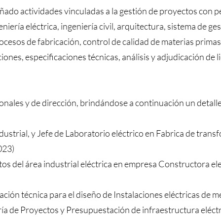
ado actividades vinculadas a la gestión de proyectos con p
niería eléctrica, ingeniería civil, arquitectura, sistema de ge
ocesos de fabricación, control de calidad de materias primas
ones, especificaciones técnicas, análisis y adjudicación de li
ales y de dirección, brindándose a continuación un detall
ustrial, y Jefe de Laboratorio eléctrico en Fabrica de tran
023)
s del área industrial eléctrica en empresa Constructora el
ión técnica para el diseño de Instalaciones eléctricas de m
ría de Proyectos y Presupuestación de infraestructura eléctri