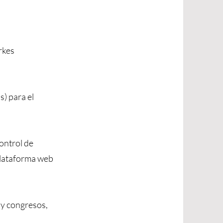
rkes
) para el
ontrol de
 plataforma web
 y congresos,