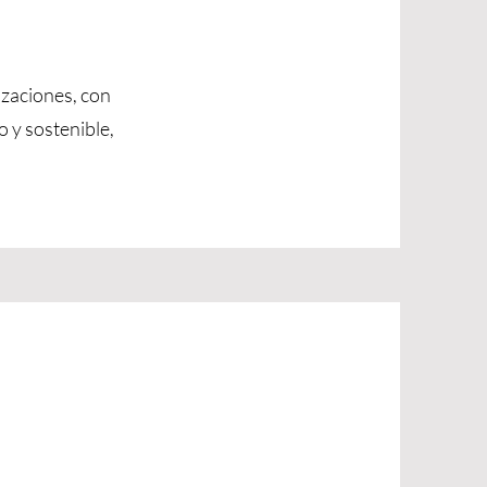
izaciones, con
o y sostenible,