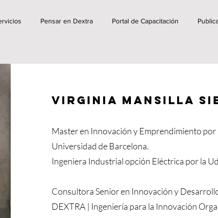
rvicios
Pensar en Dextra
Portal de Capacitación
Public
Virginia Mansilla S
Master en Innovación y Emprendimiento por 
Universidad de Barcelona.
Ingeniera Industrial opción Eléctrica por la U
Consultora Senior en Innovación y Desarroll
DEXTRA | Ingeniería para la Innovación Orga