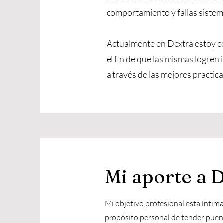
comportamiento y fallas sistem
Actualmente en Dextra estoy co
el fin de que las mismas logren
a través de las mejores practica
Mi aporte a 
Mi objetivo profesional esta íntim
propósito personal de tender puen