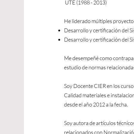
UTE (1988 - 2013)
He liderado múltiples proyectos
Desarrollo y certificación de
Desarrollo y certificación del
Me desempeñé como contrapart
estudio de normas relacionadas 
Soy Docente CIER en los curso
Calidad materiales e instalacio
desde el año 2012 a la fecha.
Soy autora de artículos técnic
relacionados con Normalización,