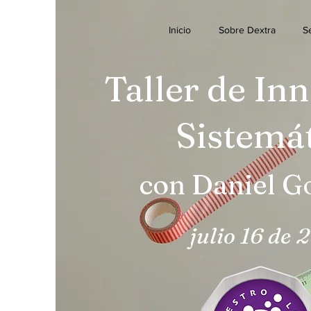
Inicio
Sobre Dextra
Se
Taller de In
Sistemá
con Daniel 
julio 16 de 