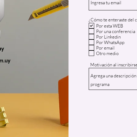
¿Cómo te enteraste del 
Por esta WEB
Por una conferencia
Por Linkedin
Por WhatsApp
Por email
ay
Otro medio
m.uy
Motivación al inscribirs