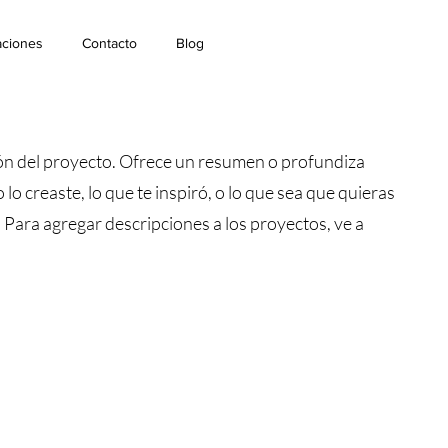
aciones
Contacto
Blog
ión del proyecto. Ofrece un resumen o profundiza
lo creaste, lo que te inspiró, o lo que sea que quieras
. Para agregar descripciones a los proyectos, ve a